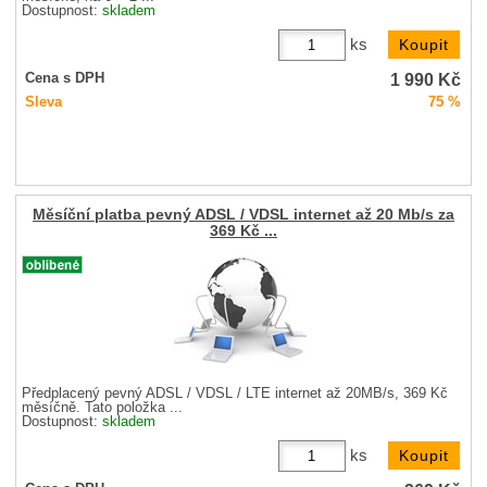
Dostupnost:
skladem
ks
1 990
Kč
Cena s DPH
Sleva
75 %
Měsíční platba pevný ADSL / VDSL internet až 20 Mb/s za
369 Kč ...
Předplacený pevný ADSL / VDSL / LTE internet až 20MB/s, 369 Kč
měsíčně. Tato položka ...
Dostupnost:
skladem
ks