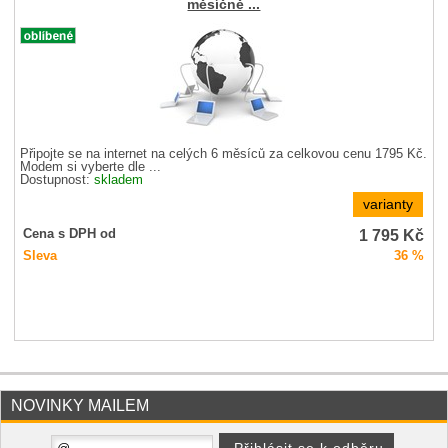
měsíčně ...
Připojte se na internet na celých 6 měsíců za celkovou cenu 1795 Kč.
Modem si vyberte dle ...
Dostupnost:
skladem
varianty
1 795
Kč
Cena s DPH od
Sleva
36 %
NOVINKY MAILEM