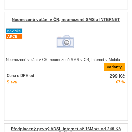
Neomezené volání v ČR, neomezené SMS a INTERNET
Neomezené volání v ČR, neomezené SMS v ČR, Internet v Mobilu.
varianty
299
Kč
Cena s DPH od
Sleva
67 %
Předplacený pevný ADSL internet až 16Mb/s od 249 Kč