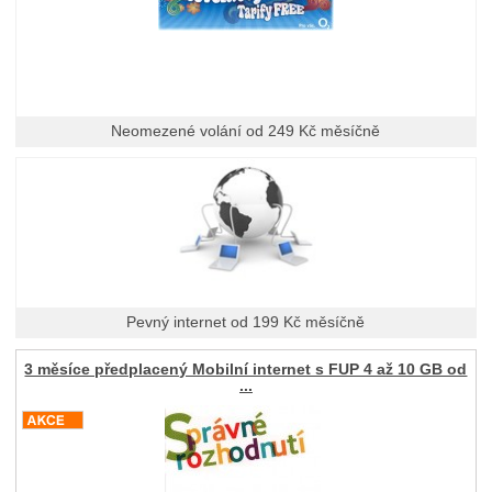
Neomezené volání od 249 Kč měsíčně
Pevný internet od 199 Kč měsíčně
3 měsíce předplacený Mobilní internet s FUP 4 až 10 GB od
...