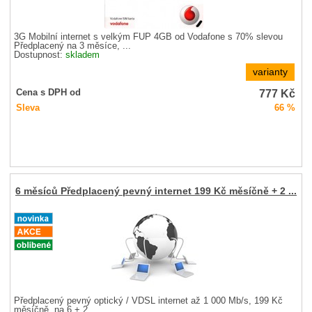
3G Mobilní internet s velkým FUP 4GB od Vodafone s 70% slevou
Předplacený na 3 měsíce, ...
Dostupnost:
skladem
varianty
777
Kč
Cena s DPH od
Sleva
66 %
6 měsíců Předplacený pevný internet 199 Kč měsíčně + 2 ...
Předplacený pevný optický / VDSL internet až 1 000 Mb/s, 199 Kč
měsíčně, na 6 + 2 ...