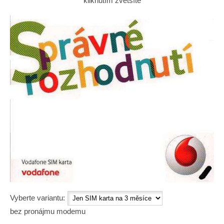
kliknutím zvětšíte
Vyberte variantu:
bez pronájmu modemu