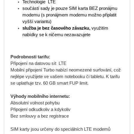
Technologie LTE
součástí sady je pouze SIM karta BEZ pronájmu
modemu (s pronájmem modemu možno připlatit
vyšší variantu)
služba je bez časového závazku,
využitím
nabídky se k ničemu nezavazujete
Podrobnosti tarifu:
Připojení na datovou sít LTE
Mobilní připojení Turbo nabízí neomezené surfování, což
nejlépe využijete ve vašem notebooku či tabletu. K tarifu
se uplatňuje tzv. 60 GB smart FUP limit.
Výhody mobilního internetu:
Absolutní volnost pohybu
Připojení odkudkoliv a kdykoliv
Bez smlouvy a bez registrace
SIM karty jsou určeny do speciálních LTE modemů