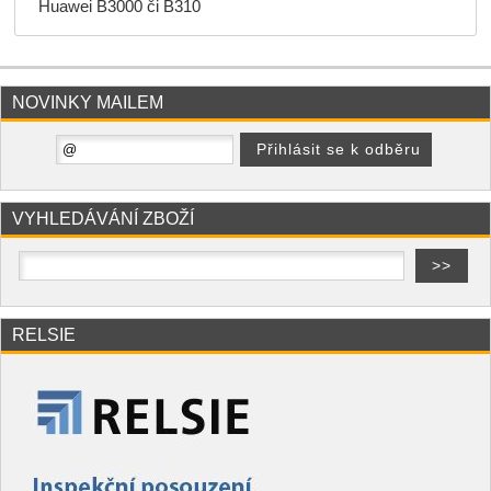
Huawei B3000 či B310
NOVINKY MAILEM
VYHLEDÁVÁNÍ ZBOŽÍ
RELSIE