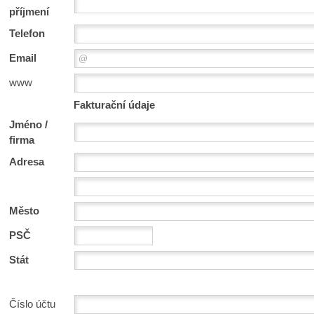
příjmení
Telefon
Email
www
Fakturační údaje
Jméno /
firma
Adresa
Město
PSČ
Stát
Číslo účtu